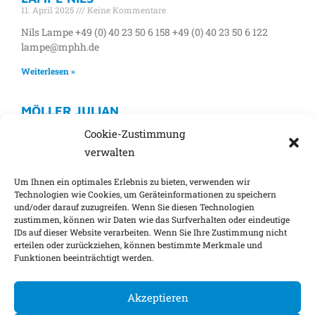
11. April 2025
Keine Kommentare
Nils Lampe +49 (0) 40 23 50 6 158 +49 (0) 40 23 50 6 122
lampe@mphh.de
Weiterlesen »
MÖLLER JULIAN
11. April 2025
Keine Kommentare
Cookie-Zustimmung
Julian Möller +49 (0) 40 23 50 6 205 +49 (0) 40 23 50 6 122
verwalten
moeller@mphh.de
Um Ihnen ein optimales Erlebnis zu bieten, verwenden wir
Weiterlesen »
Technologien wie Cookies, um Geräteinformationen zu speichern
und/oder darauf zuzugreifen. Wenn Sie diesen Technologien
zustimmen, können wir Daten wie das Surfverhalten oder eindeutige
IDs auf dieser Website verarbeiten. Wenn Sie Ihre Zustimmung nicht
Impressum
Nachhaltigkeitsfaktoren
erteilen oder zurückziehen, können bestimmte Merkmale und
Funktionen beeinträchtigt werden.
Datenschutz
Barrierefreiheit
Kontakt
Cookie-Einstellungen
Akzeptieren
©
2026