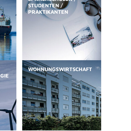
STUDENTEN /
PRAKTIKANTEN
WOHNUNGSWIRTSCHAFT
GIE