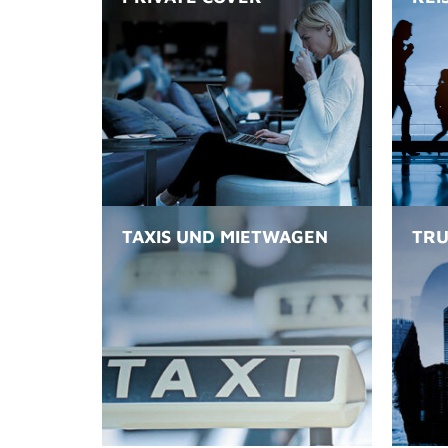
TAXIS UND MIETWAGEN
TRU