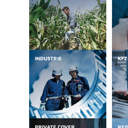
INDUSTRIE
KFZ
PRIVATE COVER
REI