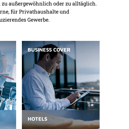
on zu außergewöhnlich oder zu alltäglich.
rne, für Privathaushalte und
uzierendes Gewerbe.
BUSINESS COVER
HOTELS