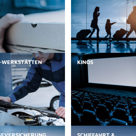
-WERKSTÄTTEN
KINOS
SE­VERSICHERUNG
SCHIFFAHRT &