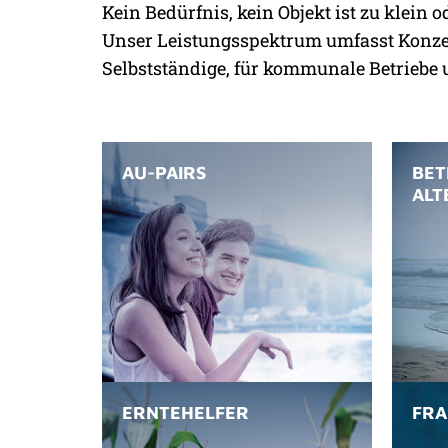
Kein Bedürfnis, kein Objekt ist zu klein 
Unser Leistungsspektrum umfasst Konzep
Selbstständige, für kommunale Betrieb
AU-PAIRS
BET
ALT
ERNTEHELFER
FRA