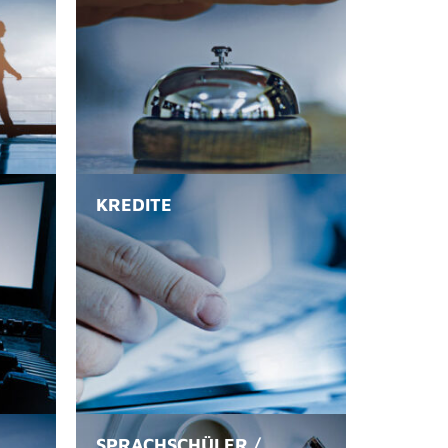
KREDITE
SPRACHSCHÜLER /