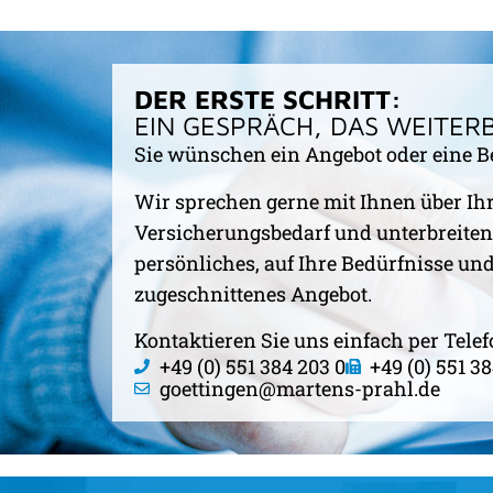
DER ERSTE SCHRITT:
EIN GESPRÄCH, DAS WEITER
Sie wünschen ein Angebot oder eine B
Wir sprechen gerne mit Ihnen über Ih
Versicherungsbedarf und unterbreiten
persönliches, auf Ihre Bedürfnisse u
zugeschnittenes Angebot.
Kontaktieren Sie uns einfach per Telef
+49 (0) 551 384 203 0
+49 (0) 551 3
goettingen@martens-prahl.de