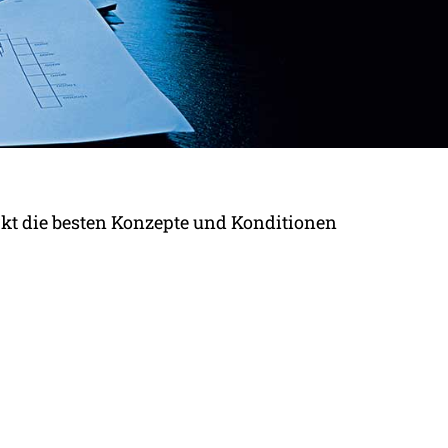
kt die besten Konzepte und Konditionen
EN