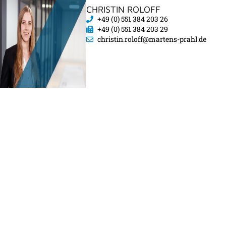
CHRISTIN ROLOFF
+49 (0) 551 384 203 26
+49 (0) 551 384 203 29
christin.roloff@martens-prahl.de