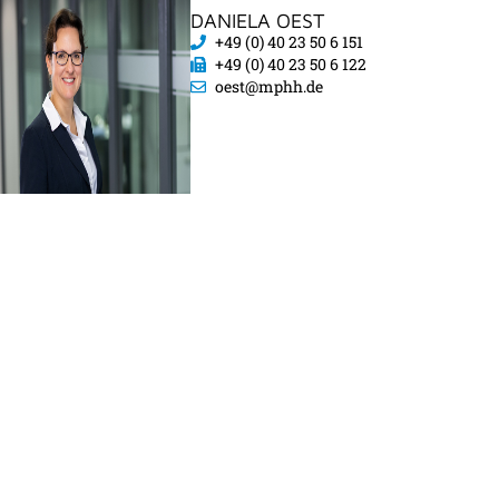
DANIELA OEST
+49 (0) 40 23 50 6 151
+49 (0) 40 23 50 6 122
oest@mphh.de