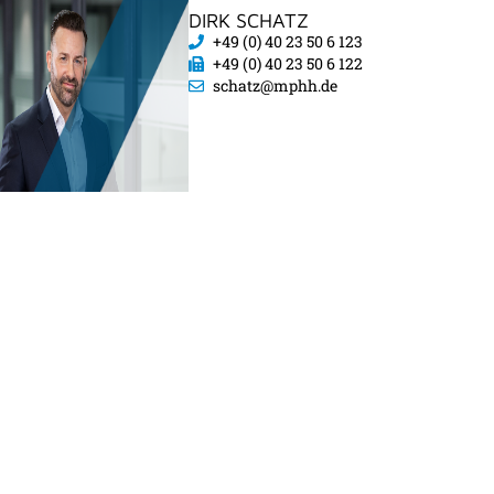
DIRK SCHATZ
+49 (0) 40 23 50 6 123
+49 (0) 40 23 50 6 122
schatz@mphh.de